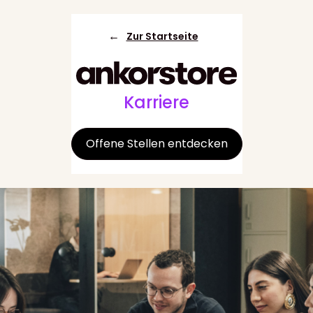
←
Zur Startseite
Karriere
Offene Stellen entdecken