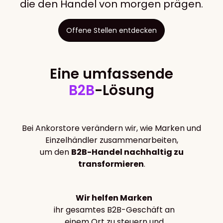
die den Handel von morgen prägen.
Offene Stellen entdecken
Eine umfassende
B2B
-Lösung
Bei Ankorstore verändern wir, wie Marken und
Einzelhändler zusammenarbeiten,
um den
B2B-Handel nachhaltig zu
transformieren
.
Wir helfen Marken
ihr gesamtes B2B-Geschäft an
einem Ort zu steuern und