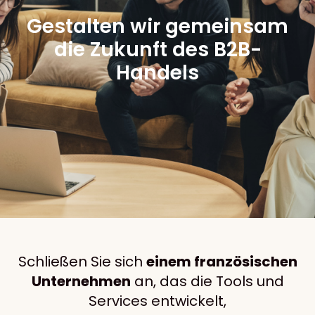
Gestalten wir gemeinsam
die Zukunft des B2B-
Handels
Schließen Sie sich
einem französischen
Unternehmen
an, das die Tools und
Services entwickelt,